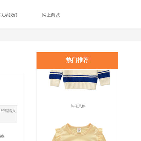
联系我们
网上商城
热门
推荐
英伦风格
的经营陷入
很多