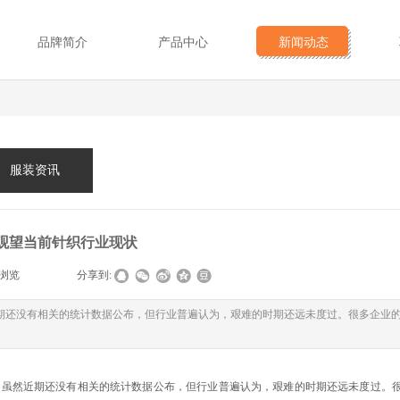
品牌简介
产品中心
新闻动态
服装资讯
观望当前针织行业现状
浏览
|
|
分享到:
近期还没有相关的统计数据公布，但行业普遍认为，艰难的时期还远未度过。很多企业
，虽然近期还没有相关的统计数据公布，但行业普遍认为，艰难的时期还远未度过。