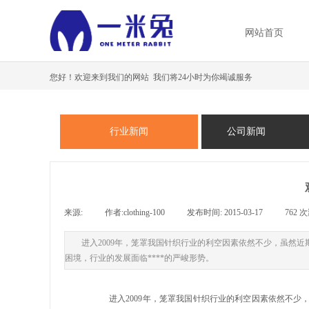
网站首页
您好！欢迎来到我们的网站 我们将24小时为你竭诚服务
行业新闻
公司新闻
来源:
|
作者:
clothing-100
|
发布时间:
2015-03-17
|
762
次
进入2009年，笼罩我国针织行业的利空因素依然不少，虽然
困境，行业的发展面临****的严峻形势。
进入2009年，笼罩我国针织行业的利空因素依然不少