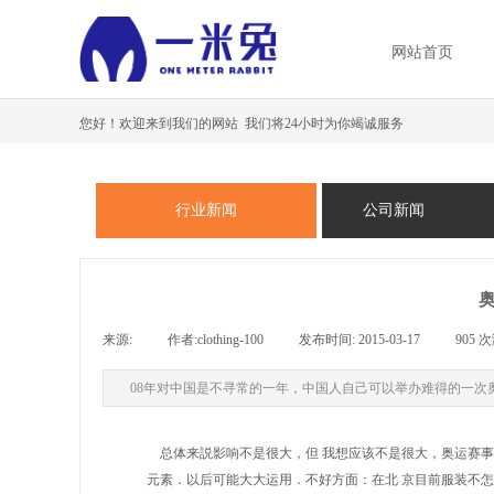
网站首页
您好！欢迎来到我们的网站 我们将24小时为你竭诚服务
行业新闻
公司新闻
来源:
|
作者:
clothing-100
|
发布时间:
2015-03-17
|
905
次
08年对中国是不寻常的一年，中国人自己可以举办难得的一次奥
总体来説影响不是很大，但 我想应该不是很大，奥运赛事
元素．以后可能大大运用．不好方面：在北 京目前服装不