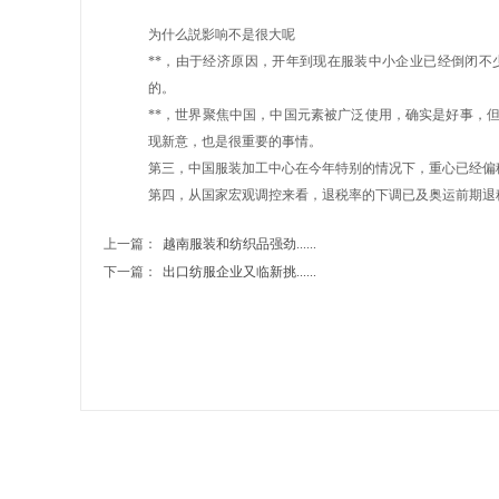
为什么説影响不是很大呢
**，由于经济原因，开年到现在服装中小企业已经倒闭不
的。
**，世界聚焦中国，中国元素被广泛使用，确实是好事，
现新意，也是很重要的事情。
第三，中国服装加工中心在今年特别的情况下，重心已经偏
第四，从国家宏观调控来看，退税率的下调已及奥运前期退
上一篇：
越南服装和纺织品强劲......
下一篇：
出口纺服企业又临新挑......