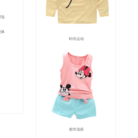
理说
能体
时尚运动
都市混搭